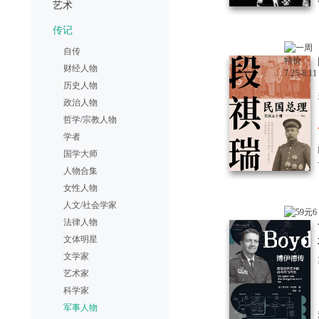
艺术
传记
自传
财经人物
历史人物
政治人物
哲学/宗教人物
学者
国学大师
人物合集
女性人物
人文/社会学家
法律人物
文体明星
文学家
艺术家
科学家
军事人物