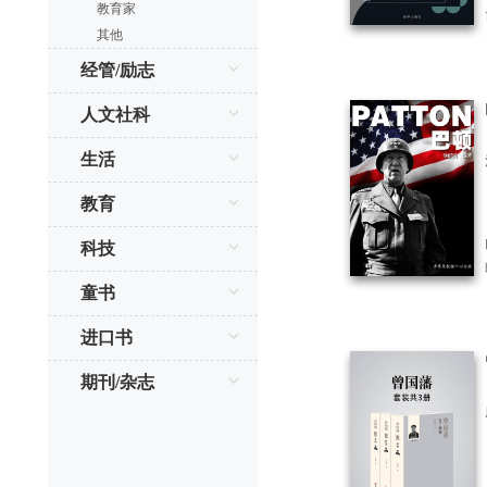
教育家
其他
经管/励志
人文社科
生活
教育
科技
童书
进口书
期刊/杂志