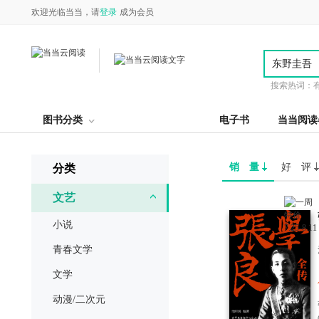
欢迎光临当当，请
登录
成为会员
搜索热词：
图书分类
电子书
当当阅读
销 量
好 评
分类
文艺
小说
青春文学
文学
动漫/二次元