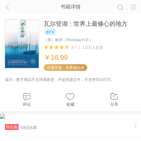
书籍详情
瓦尔登湖：世界上最修心的地方
（美）梭罗（Thoreau,H.D.）
8.7
1.0万人在读
￥
16.99
提示：数字商品不支持退换货，不提供源文件，不支持导出打印。
评论
收藏
分享
N元场
59元6本