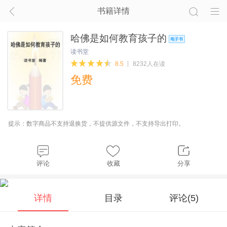
书籍详情
哈佛是如何教育孩子的
读书堂
8.5
8232人在读
免费
提示：数字商品不支持退换货，不提供源文件，不支持导出打印。
评论
收藏
分享
详情
目录
评论(
5
)