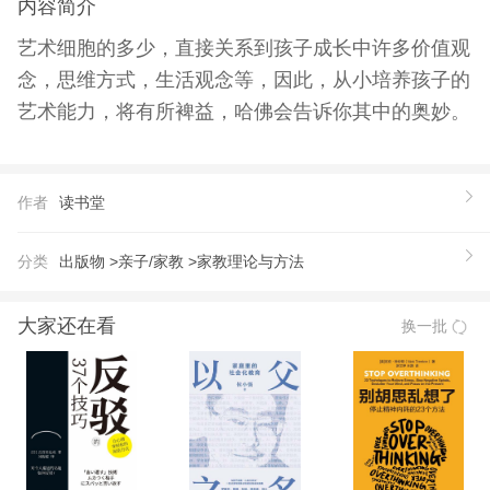
内容简介
艺术细胞的多少，直接关系到孩子成长中许多价值观
念，思维方式，生活观念等，因此，从小培养孩子的
艺术能力，将有所裨益，哈佛会告诉你其中的奥妙。
作者
读书堂
分类
出版物 >
亲子/家教 >
家教理论与方法
大家还在看
换一批