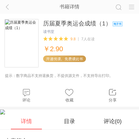
书籍详情
历届夏季奥运会成绩（1）
读书堂
9.8
7人在读
￥
2.90
提示：数字商品不支持退换货，不提供源文件，不支持导出打印。
评论
收藏
分享
详情
目录
评论(
0
)