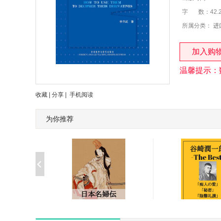
字 数：42.
所属分类：
进
加入购
温馨提示：
收藏
|
分享
|
手机阅读
为你推荐