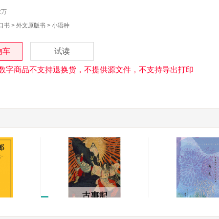
2万
口书
>
外文原版书
>
小语种
物车
试读
数字商品不支持退换货，不提供源文件，不支持导出打印