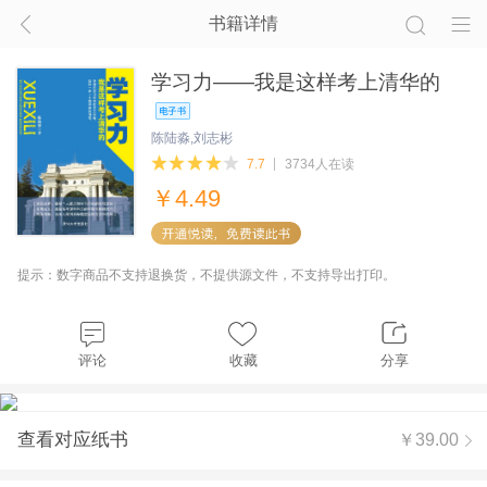
书籍详情
学习力——我是这样考上清华的
陈陆淼,刘志彬
7.7
3734人在读
￥
4.49
提示：数字商品不支持退换货，不提供源文件，不支持导出打印。
评论
收藏
分享
查看对应纸书
￥39.00