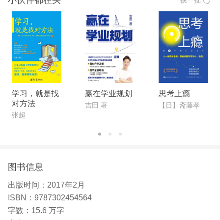
学习，就是找
赢在学业规划
思考上瘾
对方法
吉田 著
【日】斋藤孝
张超
图书信息
出版时间：
2017年2月
ISBN：
9787302454564
字数：
15.6 万字