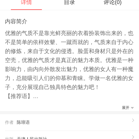
详情
目录
评论(
0
)
内容简介
优雅的气质不是靠光鲜亮丽的衣着扮装饰出来的，也
不是简单的依样效颦、一蹴而就的，气质来自于内心
的修炼，来自于文化的侵透。脸蛋和身材只是外在的
空壳，优雅的气质才是真正的魅力本质。优雅是一种
影响力，由内向外散发出魅力，优雅的女人有一种魔
力，总能吸引人们的仰慕和青睐。学做一名优雅的女
子，充分展现自己独具特色的魅力吧！
【推荐语】
* 一个女人想要的状态，终究需要自己给予自己。优
展开
雅，源于我们的思想，我们的行为方式，我们日积月
作者
陈琅语
累的习惯。优雅，是女人败时间、战胜岁月的绝佳武
器。 * 阅读本书，提升自我素养，精心改善这些简
出版
天津人民出版社