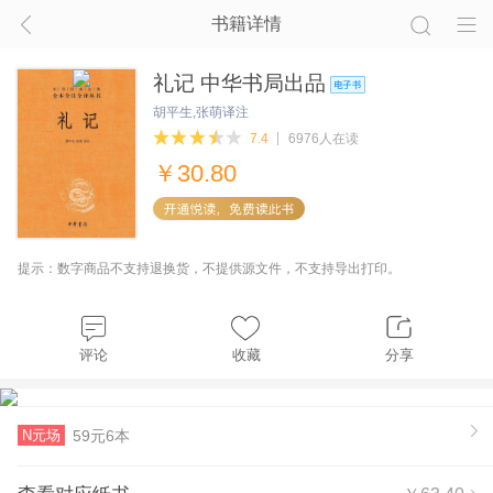
书籍详情
礼记 中华书局出品
胡平生,张萌译注
7.4
6976人在读
￥
30.80
提示：数字商品不支持退换货，不提供源文件，不支持导出打印。
评论
收藏
分享
N元场
59元6本