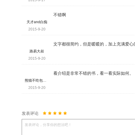
2015-9-17
不错啊
天才and白痴
2015-9-20
文字都很简约，但是暖暖的，加上充满爱心
路易大叔
2015-9-20
看介绍是非常不错的书，看一看实际如何。
熊猫不吃包子么
2015-9-20
发表评论
发表评论，分享你的想法吧！