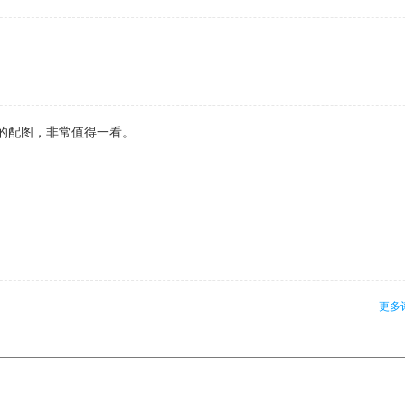
的配图，非常值得一看。
更多