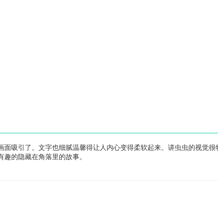
画面吸引了。文字也细腻温馨得让人内心变得柔软起来。讲虫虫的视觉很
有趣的隐藏在角落里的故事。