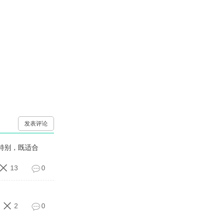
发表评论
特别，既适合
13
0
2
0