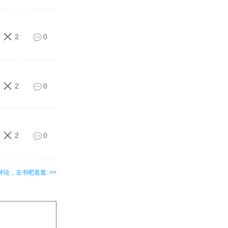
2
0
2
0
2
0
评论，去书吧逛逛 >>