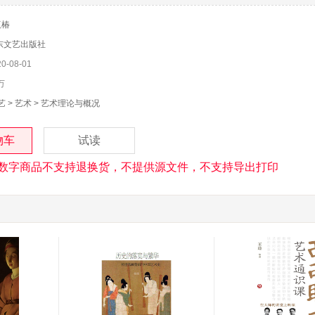
赢椿
东文艺出版社
-08-01
万
艺
>
艺术
>
艺术理论与概况
物车
试读
数字商品不支持退换货，不提供源文件，不支持导出打印