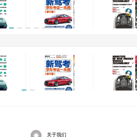
快速入门
新驾考:学车考证一本通
画解新能源汽车技
(修订版)
￥70.00
￥56.00
快速入门
新驾考:学车考证一本通
画解新能源汽车技
(修订版)
￥70.00
￥56.00
关于我们