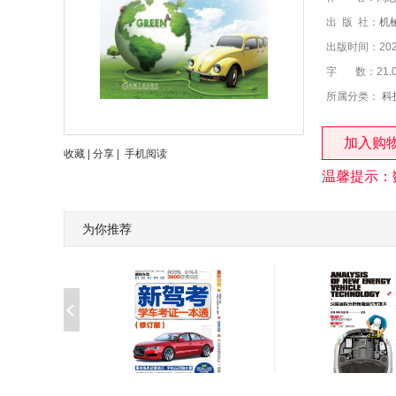
出 版 社：
机
出版时间：2020
字 数：21.
所属分类：
科
加入购
收藏
|
分享
|
手机阅读
温馨提示：
为你推荐