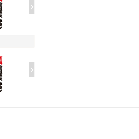
术
四驱纯电动汽车参数闭环
新驾考:学车考证
优化与纵-垂综合控制
(2023版)
￥70.00
￥70.00
术
四驱纯电动汽车参数闭环
新驾考:学车考证
优化与纵-垂综合控制
(2023版)
￥70.00
￥70.00