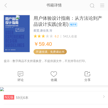
书籍详情
用户体验设计指南：从方法论到产
品设计实践(全彩)
蔡贇,康佳美,等
6.2
542人在读
￥
59.40
提示：数字商品不支持退换货，不提供源文件，不支持导出打印。
评论
收藏
分享
N元场
59元6本