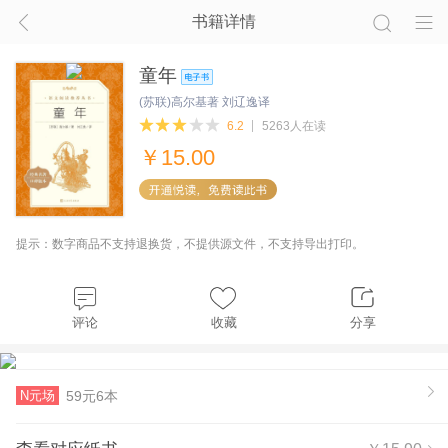
书籍详情
童年
(苏联)高尔基著 刘辽逸译
6.2
5263人在读
￥
15.00
提示：数字商品不支持退换货，不提供源文件，不支持导出打印。
评论
收藏
分享
N元场
59元6本