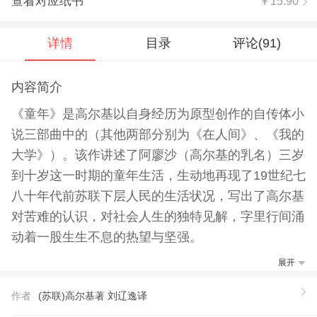
查看对应纸书
￥15.90
详情
目录
评论(
91
)
内容简介
《童年》是高尔基以自身经历为原型创作的自传体小
说三部曲中的（其他两部分别为《在人间》、《我的
大学》）。该作讲述了阿廖沙（高尔基的乳名）三岁
到十岁这一时期的童年生活，生动地再现了19世纪七
八十年代前苏联下层人民的生活状况，写出了高尔基
对苦难的认识，对社会人生的独特见解，字里行间涌
动着一股生生不息的热望与坚强。
展开
作者
(苏联)高尔基著 刘辽逸译