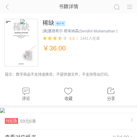
书籍详情
稀缺
[美]塞德希尔·穆来纳森(Sendhil Mullainathan )
6.6
1441人在读
￥
36.00
提示：数字商品不支持退换货，不提供源文件，不支持导出打印。
评论
收藏
分享
N元场
59元6本