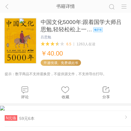
书籍详情
中国文化5000年:跟着国学大师吕
思勉,轻轻松松上一…
吕思勉
6.5
1263人在读
￥
40.00
提示：数字商品不支持退换货，不提供源文件，不支持导出打印。
评论
收藏
分享
N元场
59元6本