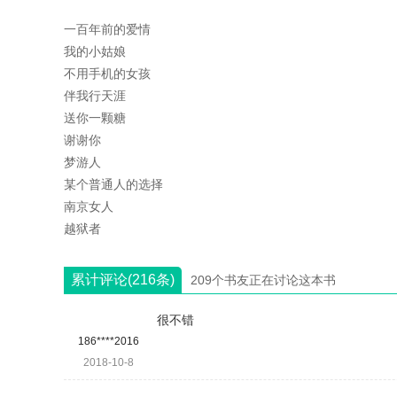
一百年前的爱情
我的小姑娘
不用手机的女孩
伴我行天涯
送你一颗糖
谢谢你
梦游人
某个普通人的选择
南京女人
越狱者
累计评论(216条)
209个书友正在讨论这本书
很不错
186****2016
2018-10-8