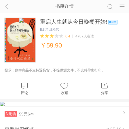
书籍详情
重启人生就从今日晚餐开始!
[日]角田光代
6.4
4787人在读
￥
59.90
提示：数字商品不支持退换货，不提供源文件，不支持导出打印。
评论
收藏
分享
N元场
59元6本