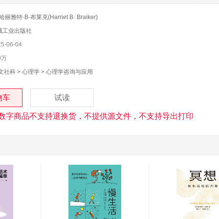
哈丽雅特·B·布莱克(Harriet B· Braiker)
械工业出版社
-06-04
0万
文社科
>
心理学
>
心理学咨询与应用
物车
试读
数字商品不支持退换货，不提供源文件，不支持导出打印