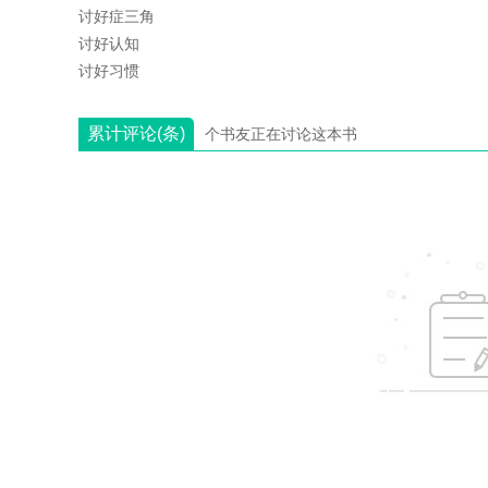
讨好症三角
讨好认知
讨好习惯
累计评论(条)
个书友正在讨论这本书