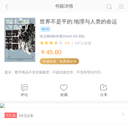
书籍详情
世界不是平的:地理与人类的命运
哈尔姆•德•布莱(Harm De Blij)
6.8
147人在读
￥
45.60
提示：数字商品不支持退换货，不提供源文件，不支持导出打印。
评论
收藏
分享
N元场
59元6本