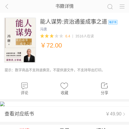
书籍详情
能人谋势:资治通鉴成事之道
冯唐
6.4
3516人在读
￥
72.00
提示：数字商品不支持退换货，不提供源文件，不支持导出打印。
评论
收藏
分享
查看对应纸书
￥49.90