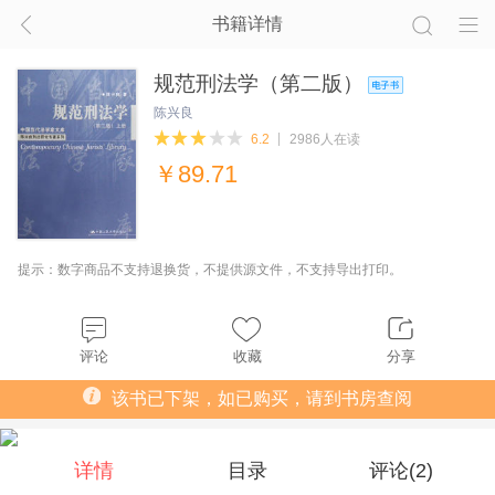
书籍详情
规范刑法学（第二版）
陈兴良
6.2
2986人在读
￥
89.71
提示：数字商品不支持退换货，不提供源文件，不支持导出打印。
评论
收藏
分享
该书已下架，如已购买，请到书房查阅
详情
目录
评论(
2
)