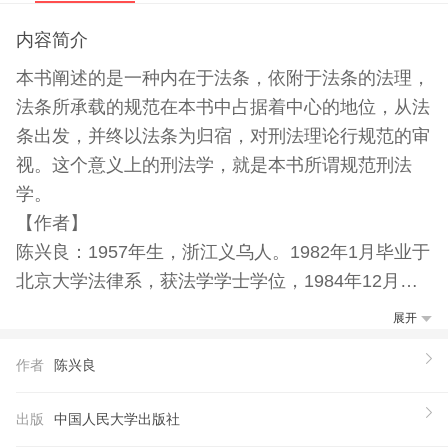
内容简介
本书阐述的是一种内在于法条，依附于法条的法理，
法条所承载的规范在本书中占据着中心的地位，从法
条出发，并终以法条为归宿，对刑法理论行规范的审
视。这个意义上的刑法学，就是本书所谓规范刑法
学。
【作者】
陈兴良：1957年生，浙江义乌人。1982年1月毕业于
北京大学法律系，获法学学士学位，1984年12月和1
987年12月毕业于中国人民大学法律系刑法专业，分
展开
别获法学硕士学位和法学博士学位。1984年12月至1
作者
陈兴良
997年12月在中国人民大学法学院任教；1998年1月
至今为北京大学法学院教授、
出版
中国人民大学出版社