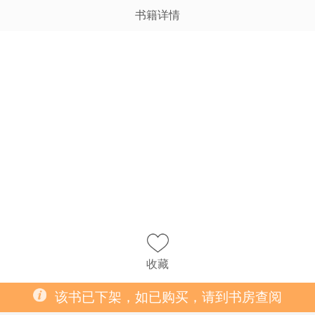
书籍详情
收藏
该书已下架，如已购买，请到书房查阅