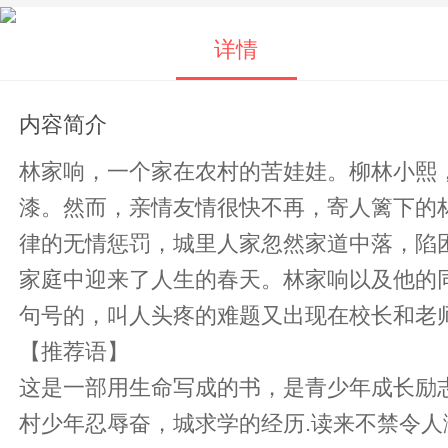
详情
内容简介
林家响，一个家在农村的苦娃娃。柳林小熙
漆。然而，亲情友情很快不再，寄人篱下的
律的无情惩罚，城里人家忽然家道中落，陷
家庭中迎来了人生的春天。林家响以及他的
句号的，叫人头疼的难题又出现在校长和老
【推荐语】
这是一部用生命写成的书，是青少年成长励
村少年忍辱奋，城求学的经历.读来不禁令人潸然