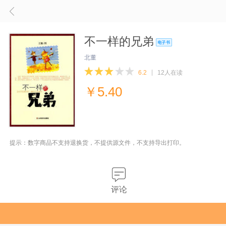
不一样的兄弟
北董
6.2
12人在读
￥
5.40
提示：数字商品不支持退换货，不提供源文件，不支持导出打印。
评论