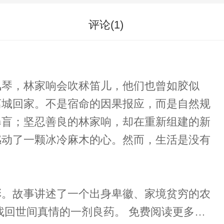
评论(
1
)
风琴，林家响会吹秫笛儿，他们也曾如胶似
离城回家。不是宿命的因果报应，而是自然规
暴盲；坚忍善良的林家响，却在重新组建的新
感动了一颗冰冷麻木的心。然而，生活是没有
彩。故事讲述了一个出身卑徽、家境贫穷的农
的一剂良药。 免费阅读更多章