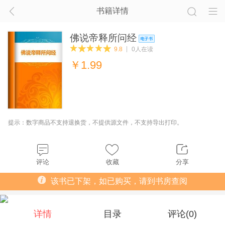
书籍详情
佛说帝释所问经
9.8
0人在读
￥
1.99
提示：数字商品不支持退换货，不提供源文件，不支持导出打印。
评论
收藏
分享
该书已下架，如已购买，请到书房查阅
详情
目录
评论(
0
)