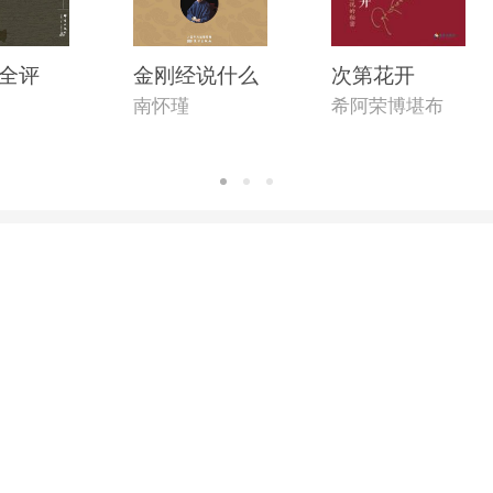
全评
金刚经说什么
次第花开
南怀瑾
希阿荣博堪布