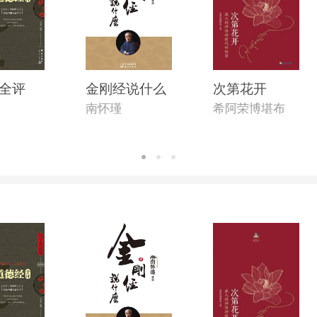
全评
金刚经说什么
次第花开
南怀瑾
希阿荣博堪布