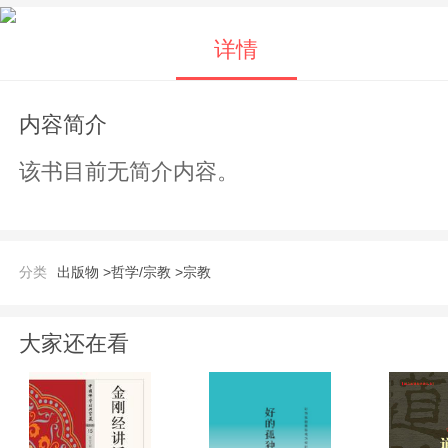
详情
内容简介
该书目前无简介内容。
分类
出版物 >
哲学/宗教 >
宗教
大家还在看