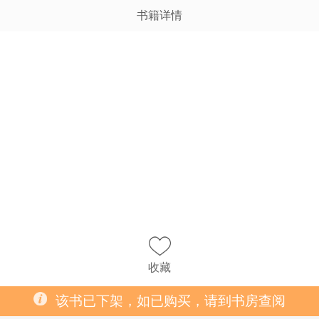
书籍详情
收藏
该书已下架，如已购买，请到书房查阅