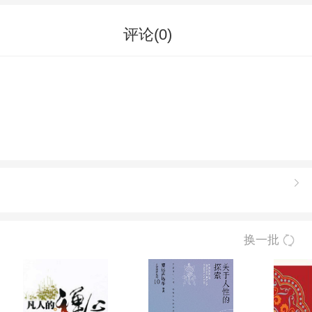
评论(
0
)
换一批