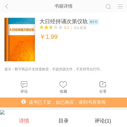
书籍详情
大日经持诵次第仪轨
6.2
0人在读
￥
1.99
提示：数字商品不支持退换货，不提供源文件，不支持导出打印。
评论
收藏
分享
该书已下架，如已购买，请到书房查阅
详情
目录
评论(
1
)