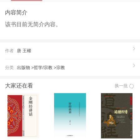
内容简介
该书目前无简介内容。
作者
唐 王權
分类
出版物 >
哲学/宗教 >
宗教
大家还在看
换一批