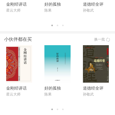
金刚经讲话
好的孤独
道德经全评
星云大师
陈果
孙敬武
小伙伴都在买
换一批
金刚经讲话
好的孤独
道德经全评
星云大师
陈果
孙敬武