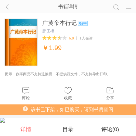
书籍详情
广黄帝本行记
唐 王權
6.9
1人在读
￥
1.99
提示：数字商品不支持退换货，不提供源文件，不支持导出打印。
评论
收藏
分享
该书已下架，如已购买，请到书房查阅
详情
目录
评论(
0
)