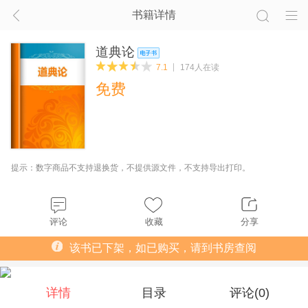
书籍详情
道典论
7.1
174人在读
免费
提示：数字商品不支持退换货，不提供源文件，不支持导出打印。
评论
收藏
分享
该书已下架，如已购买，请到书房查阅
详情
目录
评论(
0
)