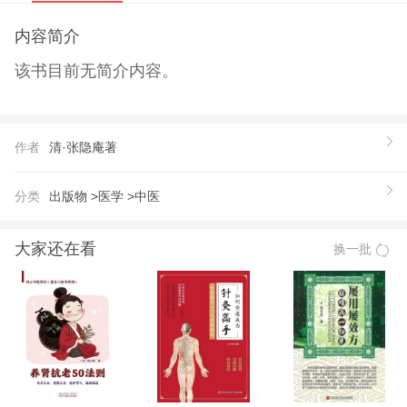
内容简介
该书目前无简介内容。
作者
清·张隐庵著
分类
出版物 >
医学 >
中医
大家还在看
换一批