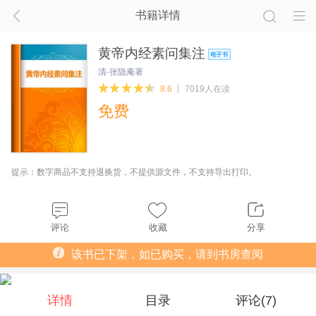
书籍详情
黄帝内经素问集注
清·张隐庵著
8.6
7019人在读
免费
提示：数字商品不支持退换货，不提供源文件，不支持导出打印。
评论
收藏
分享
该书已下架，如已购买，请到书房查阅
详情
目录
评论(
7
)