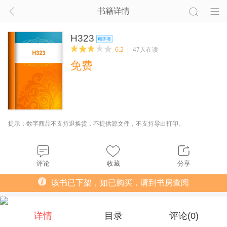
书籍详情
H323
6.2
47人在读
免费
提示：数字商品不支持退换货，不提供源文件，不支持导出打印。
评论
收藏
分享
该书已下架，如已购买，请到书房查阅
详情
目录
评论(
0
)