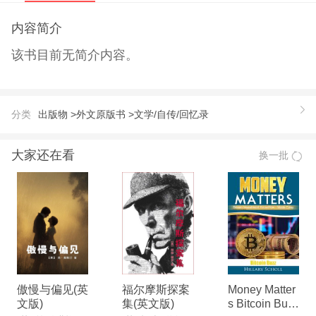
内容简介
该书目前无简介内容。
分类
出版物 >
外文原版书 >
文学/自传/回忆录
大家还在看
换一批
傲慢与偏见(英
福尔摩斯探案
Money Matter
文版)
集(英文版)
s Bitcoin Buzz