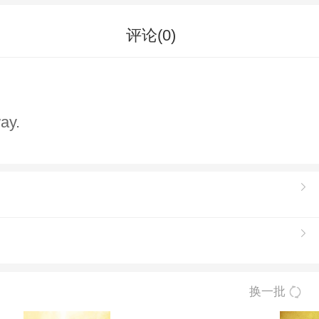
评论(
0
)
ay.
换一批