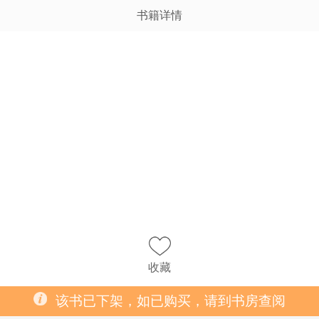
书籍详情
收藏
该书已下架，如已购买，请到书房查阅