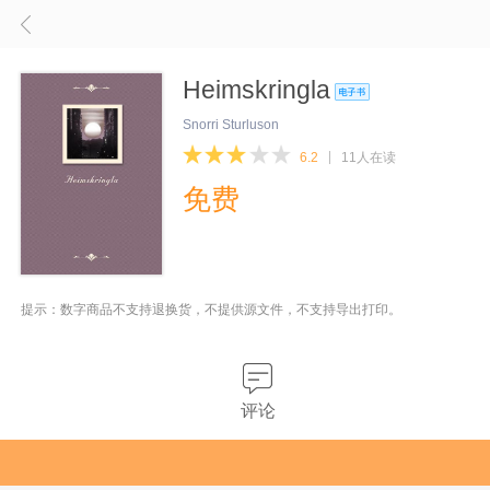
Heimskringla
Snorri Sturluson
6.2
11人在读
免费
提示：数字商品不支持退换货，不提供源文件，不支持导出打印。
评论