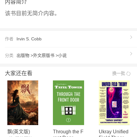
内容简介
该书目前无简介内容。
作者
Irvin S. Cobb
分类
出版物 >
外文原版书 >
小说
大家还在看
换一批
飘(英文版)
Through the F
Ukray Unified