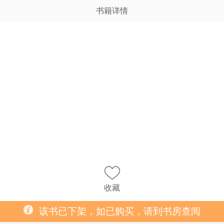
书籍详情
收藏
该书已下架，如已购买，请到书房查阅