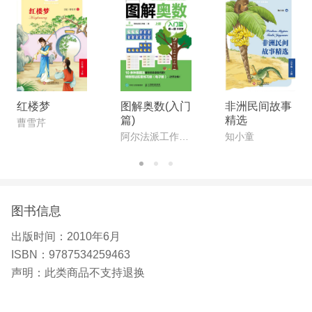
红楼梦
图解奥数(入门
非洲民间故事
篇)
精选
曹雪芹
阿尔法派工作室 著
知小童
图书信息
出版时间：
2010年6月
ISBN：
9787534259463
声明：
此类商品不支持退换