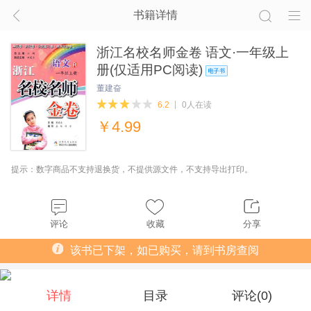
书籍详情
浙江名校名师金卷 语文·一年级上
册(仅适用PC阅读)
董建奋
6.2
0人在读
￥
4.99
提示：数字商品不支持退换货，不提供源文件，不支持导出打印。
评论
收藏
分享
该书已下架，如已购买，请到书房查阅
详情
目录
评论(
0
)