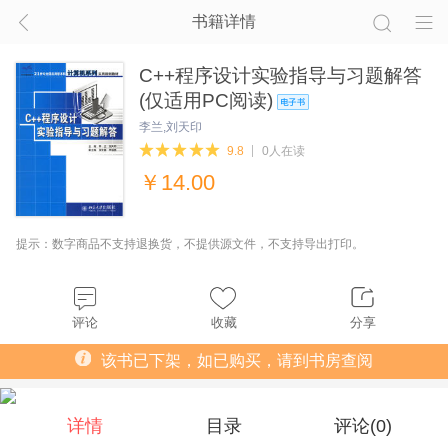
书籍详情
C++程序设计实验指导与习题解答
(仅适用PC阅读)
李兰,刘天印
9.8
0人在读
￥
14.00
提示：数字商品不支持退换货，不提供源文件，不支持导出打印。
评论
收藏
分享
该书已下架，如已购买，请到书房查阅
详情
目录
评论(
0
)