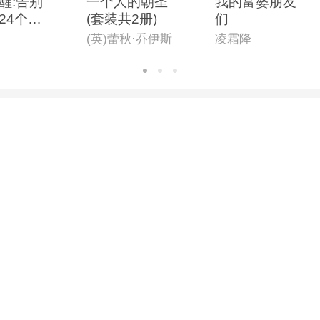
醒:告别
一个人的朝圣
我的富婆朋友
24个工
(套装共2册)
们
(英)蕾秋·乔伊斯
凌霜降