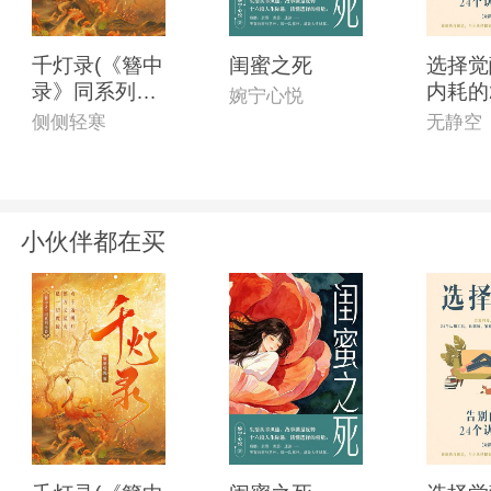
千灯录(《簪中
闺蜜之死
选择觉
录》同系列小
内耗的
婉宁心悦
说)
具
侧侧轻寒
无静空
小伙伴都在买