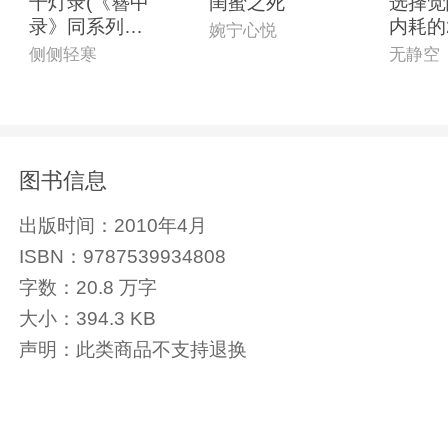
千灯录(《簪中
闺蜜之死
选择觉
录》同系列小
内耗的
婉宁心悦
说)
具
侧侧轻寒
无静空
图书信息
出版时间：
2010年4月
ISBN：
9787539934808
字数：
20.8 万字
大小：
394.3 KB
声明：
此类商品不支持退换