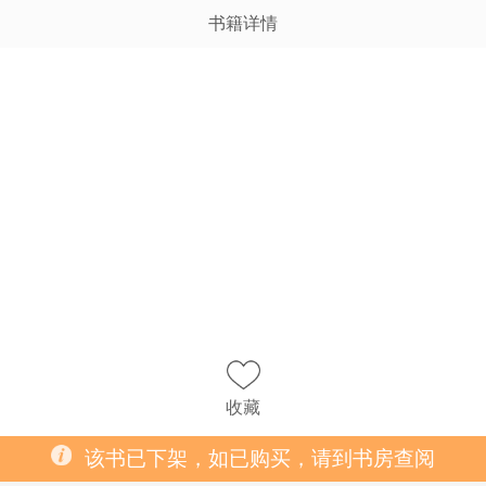
书籍详情
收藏
该书已下架，如已购买，请到书房查阅