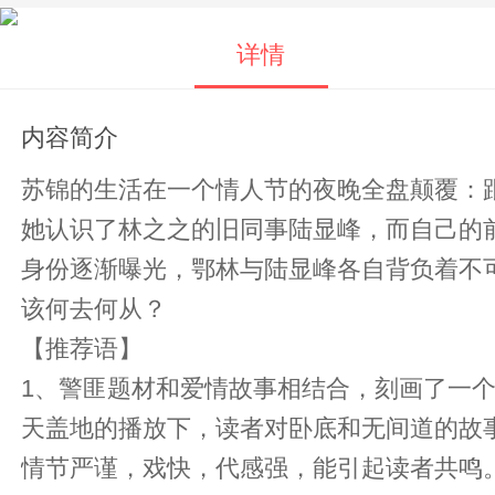
详情
内容简介
苏锦的生活在一个情人节的夜晚全盘颠覆：跟男朋友分手、疑似
她认识了林之之的旧同事陆显峰，而自己的前男友——缉毒警
身份逐渐曝光，鄂林与陆显峰各自背负着不
该何去何从？
【推荐语】
1、警匪题材和爱情故事相结合，刻画了一个在亲与仇、情与法之间痛
天盖地的播放下，读者对卧底和无间道的故事期望值增加。 3、故事题材特殊，满足了有黑道情结
情节严谨，戏快，代感强，能引起读者共鸣。 爱情无间道，警匪潜规则 无间炼狱，有的是没完没了的猜测和杀戮！ 惊鸿、兰思