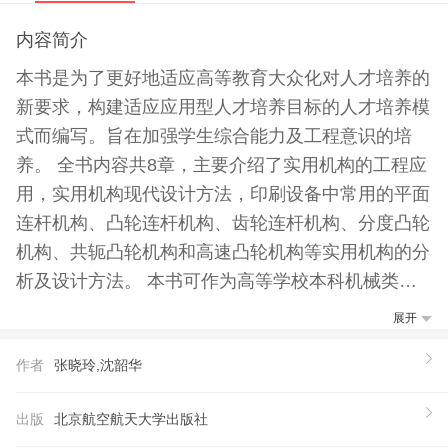
内容简介
本书是为了更好地适应高等教育大众化对人才培养的
新要求，构建适应应用型人才培养目标的人才培养模
式而编写。旨在加强学生综合能力及工程意识的培
养。 全书内容共8章，主要介绍了实用机构的工程应
用，实用机构现代设计方法，印刷设备中常用的平面
连杆机构、凸轮连杆机构、齿轮连杆机构、分度凸轮
机构、共轭凸轮机构和高速凸轮机构等实用机构的分
析及设计方法。 本书可作为高等学校本科机械类各
专业机构设计与分析类课程的参考教材，也可供从事
展开
机械产品发和创新的工程技术人员参考。
作者
张晓玲,沈韶华
出版
北京航空航天大学出版社