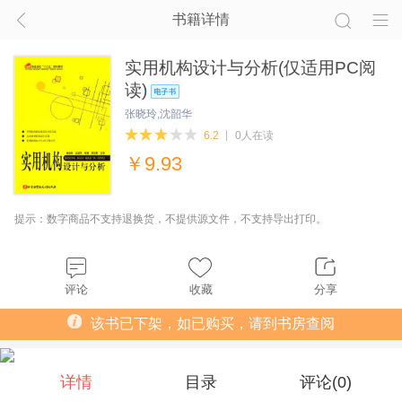
书籍详情
实用机构设计与分析(仅适用PC阅
读)
张晓玲,沈韶华
6.2
0人在读
￥
9.93
提示：数字商品不支持退换货，不提供源文件，不支持导出打印。
评论
收藏
分享
该书已下架，如已购买，请到书房查阅
详情
目录
评论(
0
)