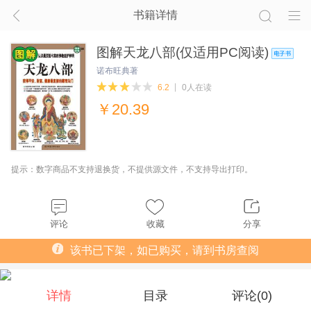
书籍详情
图解天龙八部(仅适用PC阅读)
诺布旺典著
6.2
0人在读
￥
20.39
提示：数字商品不支持退换货，不提供源文件，不支持导出打印。
评论
收藏
分享
该书已下架，如已购买，请到书房查阅
详情
目录
评论(
0
)