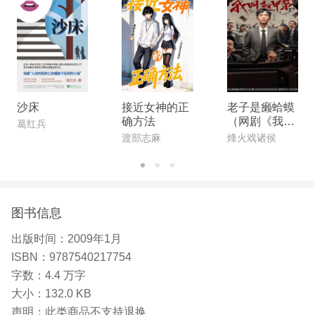
沙床
接近女神的正
老子是癞蛤蟆
确方法
（网剧《我叫
葛红兵
赵甲第》原
渡部志麻
烽火戏诸侯
著）
图书信息
出版时间：
2009年1月
ISBN：
9787540217754
字数：
4.4 万字
大小：
132.0 KB
声明：
此类商品不支持退换