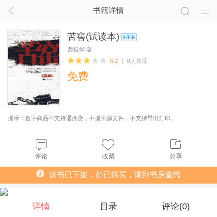
书籍详情
苦窖(试读本)
龚桂华 著
6.2
0人在读
免费
提示：数字商品不支持退换货，不提供源文件，不支持导出打印。
评论
收藏
分享
该书已下架，如已购买，请到书房查阅
详情
目录
评论(
0
)