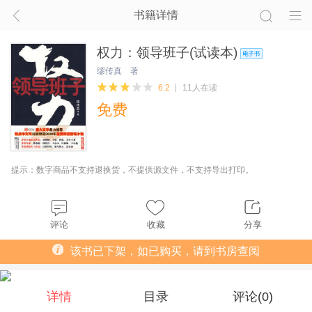
书籍详情
权力：领导班子(试读本)
缪传真 著
6.2
11人在读
免费
提示：数字商品不支持退换货，不提供源文件，不支持导出打印。
评论
收藏
分享
该书已下架，如已购买，请到书房查阅
详情
目录
评论(
0
)