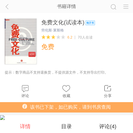
书籍详情
免费文化(试读本)
劳伦斯·莱斯格
6.2
70人在读
免费
提示：数字商品不支持退换货，不提供源文件，不支持导出打印。
评论
收藏
分享
该书已下架，如已购买，请到书房查阅
详情
目录
评论(
4
)