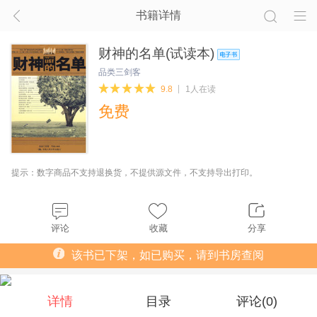
书籍详情
财神的名单(试读本)
品类三剑客
9.8
1人在读
免费
提示：数字商品不支持退换货，不提供源文件，不支持导出打印。
评论
收藏
分享
该书已下架，如已购买，请到书房查阅
详情
目录
评论(
0
)