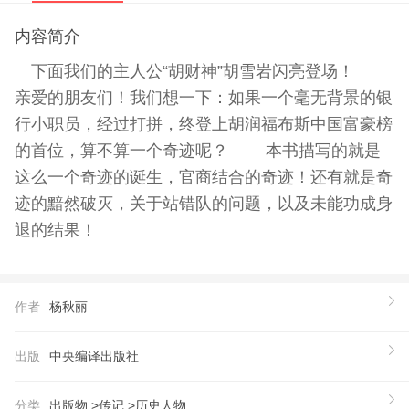
内容简介
下面我们的主人公“胡财神”胡雪岩闪亮登场！
亲爱的朋友们！我们想一下：如果一个毫无背景的银
行小职员，经过打拼，终登上胡润福布斯中国富豪榜
的首位，算不算一个奇迹呢？ 本书描写的就是
这么一个奇迹的诞生，官商结合的奇迹！还有就是奇
迹的黯然破灭，关于站错队的问题，以及未能功成身
退的结果！
作者
杨秋丽
出版
中央编译出版社
分类
出版物 >
传记 >
历史人物