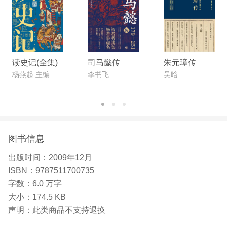
读史记(全集)
司马懿传
朱元璋传
杨燕起 主编
李书飞
吴晗
图书信息
出版时间：
2009年12月
ISBN：
9787511700735
字数：
6.0 万字
大小：
174.5 KB
声明：
此类商品不支持退换