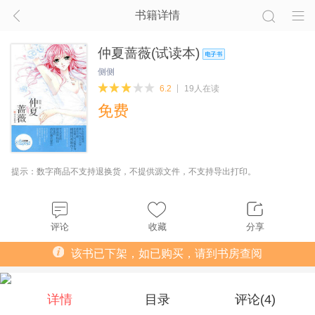
书籍详情
仲夏蔷薇(试读本)
侧侧
6.2
19人在读
免费
提示：数字商品不支持退换货，不提供源文件，不支持导出打印。
评论
收藏
分享
该书已下架，如已购买，请到书房查阅
详情
目录
评论(
4
)