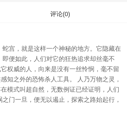
评论(
0
)
在
不
战它权威的人，向来是没有一丝怜悯，毫不留
恐怖杀人工具。 人乃万物之灵，
存在模式叫超自然，无数例证已经证明，人们