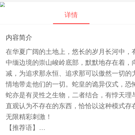
详情
内容简介
在华夏广阔的土地上，悠长的岁月长河中，有多少不为人知的角落
中缅边境的崇山峻岭底部，默默地存在着，向人们炫耀着它的奇
减，为追求那永恒、追求那可以傲然一切的
情地带走他们的一切。蛇皇的诡异仪式，恐怖的地
蛇亦是有灵性之生物，二者结合，有悖天理
直观认为不存在的东西，恰恰以这种模式存在着。它们无比强大，强
无限精彩刺激！
【推荐语】