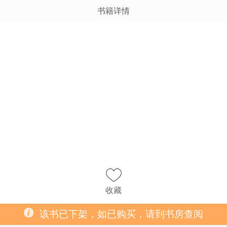
书籍详情
收藏
该书已下架，如已购买，请到书房查阅