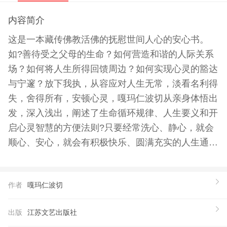
内容简介
这是一本藏传佛教活佛的抚慰世间人心的安心书。
如?善待受之父母的生命？如何营造和谐的人际关系
场？如何将人生所得回馈周边？如何实现心灵的豁达
与宁邃？放下我执，从容应对人生无常，淡看名利得
失，舍得所有，安顿心灵，嘎玛仁波切从亲身体悟出
发，深入浅出，阐述了生命循环规律、人生要义和开
启心灵智慧的方便法则?只要经常洗心、静心，就会
顺心、安心，就会有积极快乐、圆满充实的人生通
途。
作者
嘎玛仁波切
出版
江苏文艺出版社