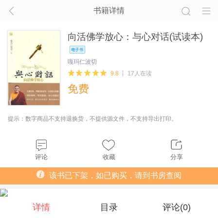
书籍详情
向活佛学放心：与心对话(试读本)
嘎玛仁波切
9.8
17人在读
免费
提示：数字商品不支持退换货，不提供源文件，不支持导出打印。
评论
收藏
分享
该书已下架，如已购买，请到书房查阅
详情
目录
评论(
0
)