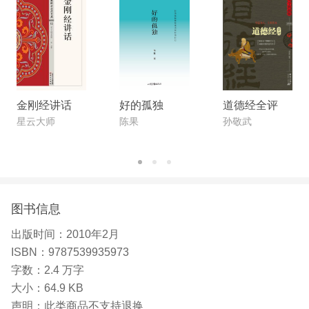
金刚经讲话
好的孤独
道德经全评
星云大师
陈果
孙敬武
图书信息
出版时间：
2010年2月
ISBN：
9787539935973
字数：
2.4 万字
大小：
64.9 KB
声明：
此类商品不支持退换