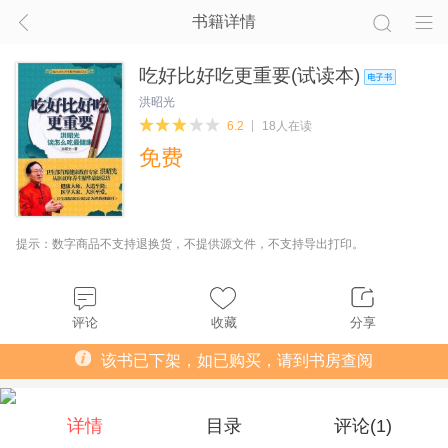
书籍详情
吃好比好吃更重要(试读本)
洪昭光
6.2
18人在读
免费
提示：数字商品不支持退换货，不提供源文件，不支持导出打印。
评论
收藏
分享
该书已下架，如已购买，请到书房查阅
详情
目录
评论(
1
)