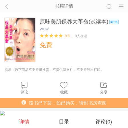
书籍详情
原味美肌保养大革命(试读本)
WOW
9.8
0人在读
免费
提示：数字商品不支持退换货，不提供源文件，不支持导出打印。
评论
收藏
分享
该书已下架，如已购买，请到书房查阅
详情
目录
评论(
0
)