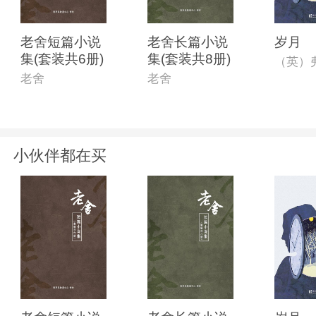
老舍短篇小说
老舍长篇小说
岁月
集(套装共6册)
集(套装共8册)
老舍
老舍
小伙伴都在买