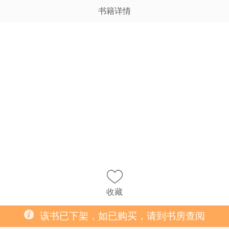
书籍详情
收藏
该书已下架，如已购买，请到书房查阅