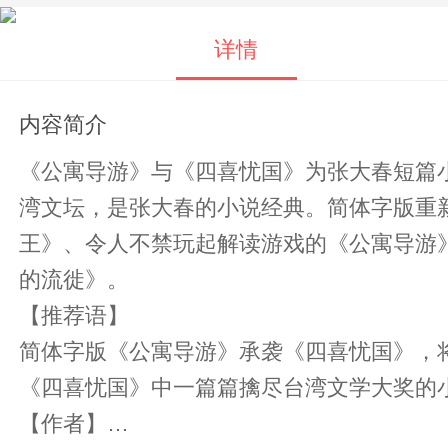
详情
内容简介
《公寓导游》与《四喜忧国》为张大春短篇
湾文坛，是张大春的小说经典。简体字版重
王》、令人不禁玩起解读游戏的《公寓导游
的流徙》。
【推荐语】
简体字版《公寓导游》承袭《四喜忧国》，将繁体
《四喜忧国》中一篇篇擒尽台湾文学大奖的小
【作者】