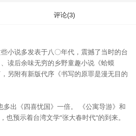
评论(
3
)
这些小说多发表于八〇年代，震撼了当时的台
》、读后余味无穷的乡野童趣小说《蛤蟆
篇，另附有新版代序《书写的原罪是漫无目的
忧国》一倍。 《公寓导游》和
，也预示着台湾文学"张大春时代"的到来。