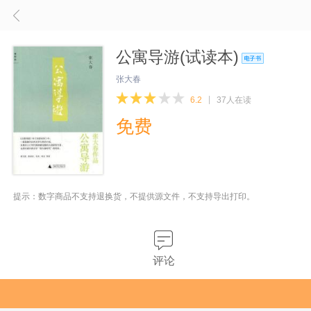
公寓导游(试读本)
张大春
6.2
37人在读
免费
提示：数字商品不支持退换货，不提供源文件，不支持导出打印。
评论