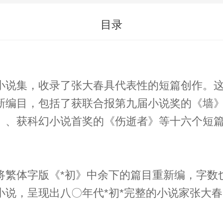
目录
小说集，收录了张大春具代表性的短篇创作。
新编目，包括了获联合报第九届小说奖的《墙
》、获科幻小说首奖的《伤逝者》等十六个短
字版《*初》中余下的篇目重新编，字数也多出《四喜
说，呈现出八〇年代*初*完整的小说家张大春