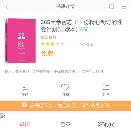
书籍详情
365天亲密志：一份精心制订的性
爱计划(试读本)
查拉·穆勒
6.2
584人在读
免费
提示：数字商品不支持退换货，不提供源文件，不支持导出打印。
评论
收藏
分享
该书已下架，如已购买，请到书房查阅
详情
目录
评论(
6
)