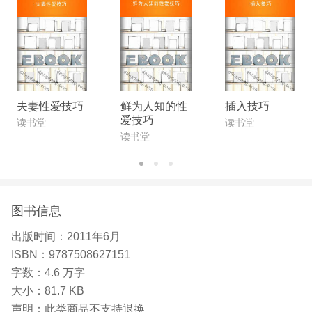
夫妻性爱技巧
鲜为人知的性
插入技巧
爱技巧
读书堂
读书堂
读书堂
图书信息
出版时间：
2011年6月
ISBN：
9787508627151
字数：
4.6 万字
大小：
81.7 KB
声明：
此类商品不支持退换