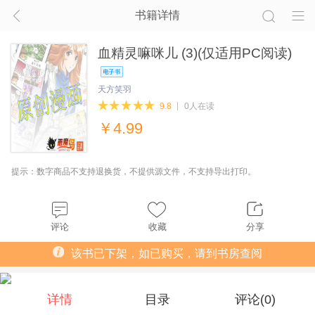
书籍详情
血精灵嘛咪儿 (3)(仅适用PC阅读)
天方笑羽
9.8
0人在读
￥
4.99
提示：数字商品不支持退换货，不提供源文件，不支持导出打印。
评论
收藏
分享
该书已下架，如已购买，请到书房查阅
详情
目录
评论(
0
)